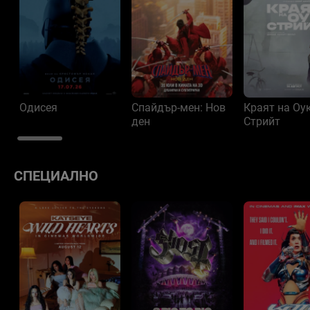
Одисея
Спайдър-мен: Нов
Краят на Оу
ден
Стрийт
СПЕЦИАЛНО