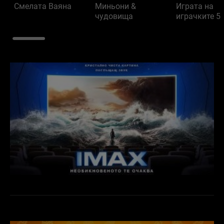
Смелата Ваяна
Миньони &
Играта на
чудовища
играчките 5