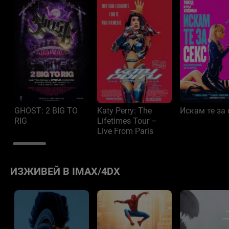
GHOST: 2 BIG TO
Katy Perry: The
Искам те за 
RIG
Lifetimes Tour –
Live From Paris
ИЗЖИВЕЙ В IMAX/4DX