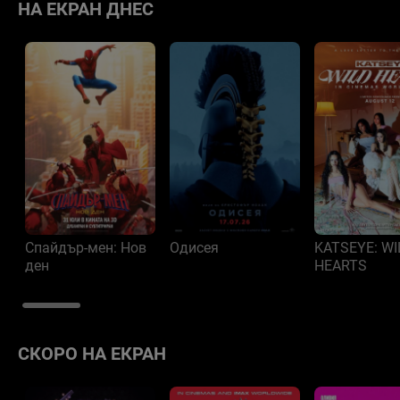
НА ЕКРАН ДНЕС
Спайдър-мен: Нов
Одисея
KATSEYE: W
ден
HEARTS
СКОРО НА ЕКРАН