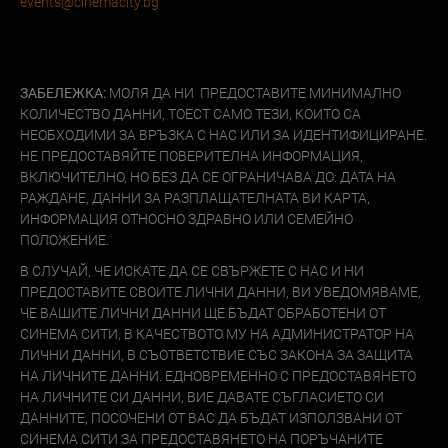
events@cinemacity.bg
ЗАБЕЛЕЖКА:
МОЛЯ ДА НИ ПРЕДОСТАВИТЕ МИНИМАЛНО
КОЛИЧЕСТВО ДАННИ, ТОЕСТ САМО ТЕЗИ, КОИТО СА
НЕОБХОДИМИ ЗА ВРЪЗКА С НАС ИЛИ ЗА ИДЕНТИФИЦИРАНЕ.
НЕ ПРЕДОСТАВЯЙТЕ ПОВЕРИТЕЛНА ИНФОРМАЦИЯ,
ВКЛЮЧИТЕЛНО, НО БЕЗ ДА СЕ ОГРАНИЧАВА ДО: ДАТА НА
РАЖДАНЕ, ДАННИ ЗА РАЗПЛАЩАТЕЛНАТА ВИ КАРТА,
ИНФОРМАЦИЯ ОТНОСНО ЗДРАВНО ИЛИ СЕМЕЙНО
ПОЛОЖЕНИЕ.
В СЛУЧАЙ, ЧЕ ИСКАТЕ ДА СЕ СВЪРЖЕТЕ С НАС И НИ
ПРЕДОСТАВИТЕ СВОИТЕ ЛИЧНИ ДАННИ, ВИ УВЕДОМЯВАМЕ,
ЧЕ ВАШИТЕ ЛИЧНИ ДАННИ ЩЕ БЪДАТ ОБРАБОТЕНИ ОТ
СИНЕМА СИТИ, В КАЧЕСТВОТО МУ НА АДМИНИСТРАТОР НА
ЛИЧНИ ДАННИ, В СЪОТВЕТСТВИЕ СЪС ЗАКОНА ЗА ЗАЩИТА
НА ЛИЧНИТЕ ДАННИ. ЕДНОВРЕМЕННО С ПРЕДОСТАВЯНЕТО
НА ЛИЧНИТЕ СИ ДАННИ, ВИЕ ДАВАТЕ СЪГЛАСИЕТО СИ
ДАННИТЕ, ПОСОЧЕНИ ОТ ВАС ДА БЪДАТ ИЗПОЛЗВАНИ ОТ
СИНЕМА СИТИ ЗА ПРЕДОСТАВЯНЕТО НА ПОРЪЧАНИТЕ